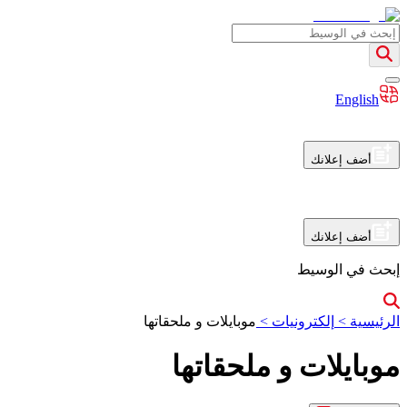
English
أضف إعلانك
أضف إعلانك
إبحث في الوسيط
الرئيسية
>
إلكترونيات
>
موبايلات و ملحقاتها
موبايلات و ملحقاتها