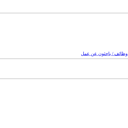
وظائف / باحثون عن عمل