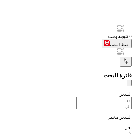
0
نتيجة بحث
حفظ البحث
فلترة البحث
السعر
السعر مخفي
نعم
لا