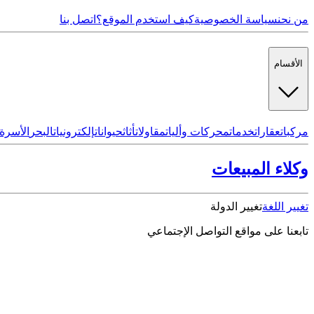
من نحن
سياسة الخصوصية
كيف استخدم الموقع؟
اتصل بنا
الأقسام
مركبات
عقارات
خدمات
محركات وأليات
مقاولات
أثاث
حيوانات
إلكترونيات
البحر
الأسرة
وكلاء المبيعات
تغيير اللغة
تغيير الدولة
تابعنا على مواقع التواصل الإجتماعي